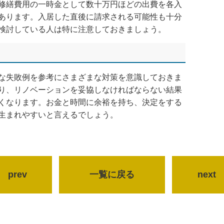
修繕費用の一時金として数十万円ほどの出費を各入
あります。入居した直後に請求される可能性も十分
検討している人は特に注意しておきましょう。
な失敗例を参考にさまざまな対策を意識しておきま
り、リノベーションを妥協しなければならない結果
くなります。お金と時間に余裕を持ち、決定をする
生まれやすいと言えるでしょう。
prev
一覧に戻る
next