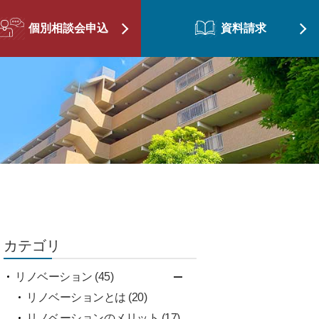
個別相談会申込
資料請求
カテゴリ
リノベーション (45)
リノベーションとは (20)
リノベーションのメリット (17)