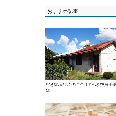
おすすめ記事
空き家増加時代に注目すべき投資手
は