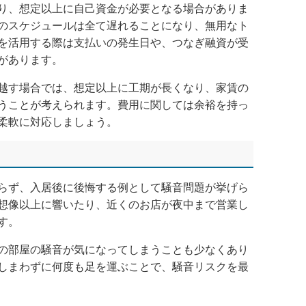
り、想定以上に自己資金が必要となる場合がありま
のスケジュールは全て遅れることになり、無用なト
を活用する際は支払いの発生日や、つなぎ融資が受
があります。
越す場合では、想定以上に工期が長くなり、家賃の
うことが考えられます。費用に関しては余裕を持っ
柔軟に対応しましょう。
らず、入居後に後悔する例として騒音問題が挙げら
想像以上に響いたり、近くのお店が夜中まで営業し
す。
の部屋の騒音が気になってしまうことも少なくあり
しまわずに何度も足を運ぶことで、騒音リスクを最