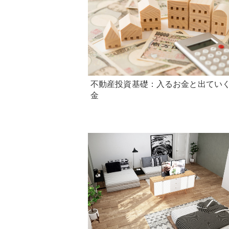
不動産投資基礎：入るお金と出てい
金