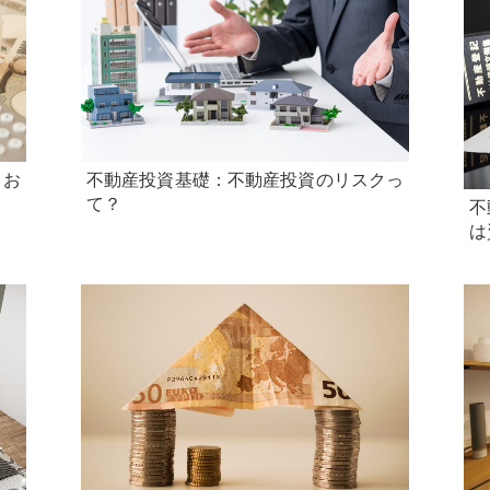
くお
不動産投資基礎：不動産投資のリスクっ
て？
不
は