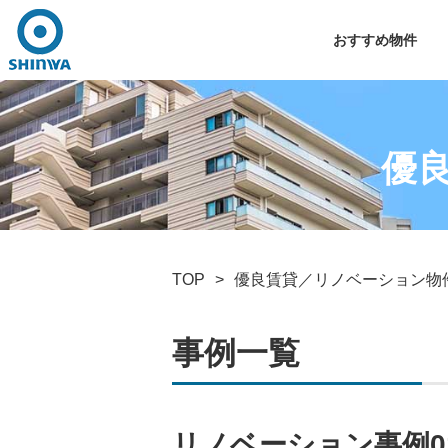
おすすめ物件
優
TOP
優良賃貸／リノベーション物
事例一覧
リノベーション事例0