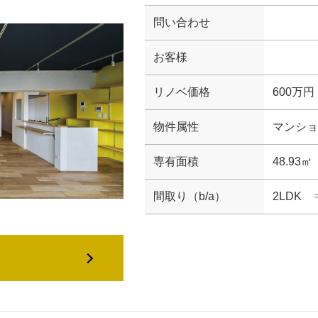
問い合わせ
お客様
リノベ価格
600万円
物件属性
マンショ
専有面積
48.93㎡
間取り（b/a）
2LDK 