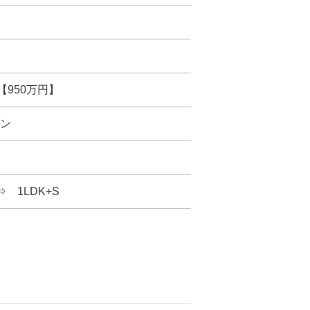
【950万円】
ン
⇒ 1LDK+S