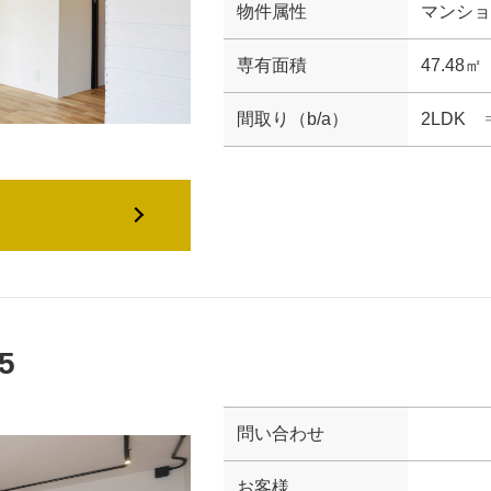
物件属性
マンショ
専有面積
47.48㎡
間取り（b/a）
2LDK 
5
問い合わせ
お客様