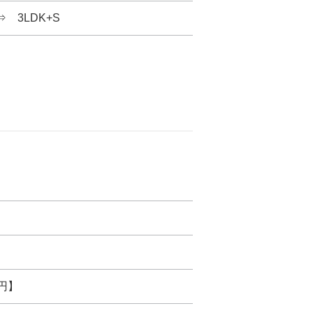
⇒ 3LDK+S
万円】