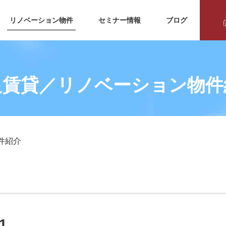
リノベーション物件
セミナー情報
ブログ
良賃貸
／リノベーション物件
件紹介
1