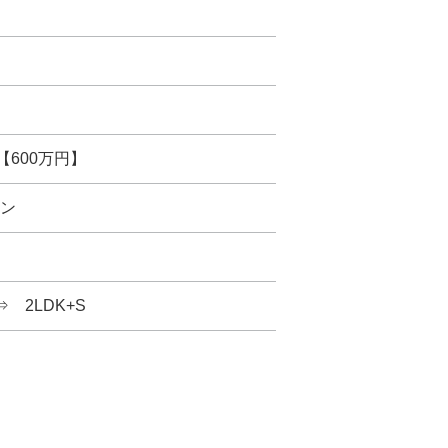
【600万円】
ン
⇒ 2LDK+S