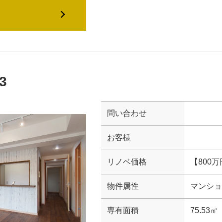
3
問い合わせ
お客様
リノベ価格
【800
物件属性
マンショ
専有面積
75.53㎡