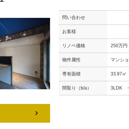
問い合わせ
お客様
リノベ価格
250万円
物件属性
マンショ
専有面積
33.97㎡
間取り（b/a）
3LDK 