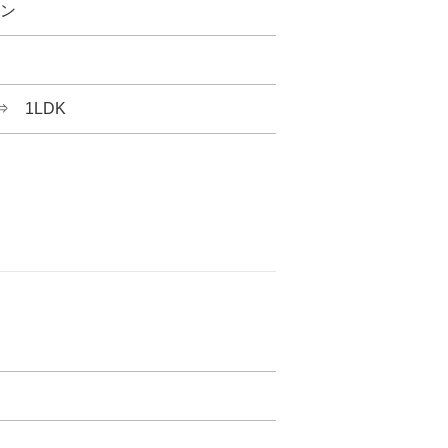
ン
⇒ 1LDK