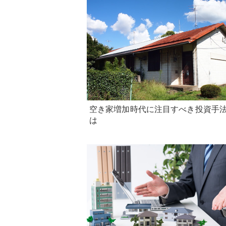
空き家増加時代に注目すべき投資手
は