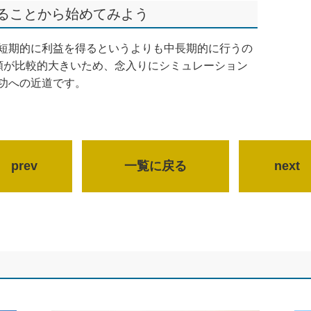
ることから始めてみよう
短期的に利益を得るというよりも中長期的に行うの
額が比較的大きいため、念入りにシミュレーション
功への近道です。
prev
一覧に戻る
next