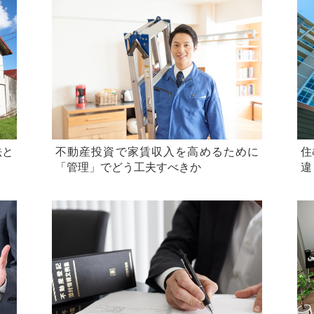
法と
不動産投資で家賃収入を高めるために
住
「管理」でどう工夫すべきか
違