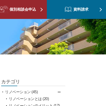
個別相談会申込
資料請求
カテゴリ
リノベーション (45)
リノベーションとは (20)
リノベーションのメリット (17)