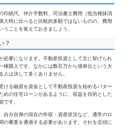
の印紙代、仲介手数料、司法書士費用（抵当権抹消
購入時に比べると比較的多額ではないものの、費用
いうことを覚えておきましょう。
い？
が必要になります。不動産投資として主に挙げられ
一棟購入です。なかには数百万から億単位という大
る人は決して多くありません。
受ける融資を資金として不動産投資を始めるパター
ための住宅ローンがあるように、収益を目的とした
能です。
、自分自身の現在の年収・資産状況など、通常のロ
関の審査を通過する必要があります。それを念頭に